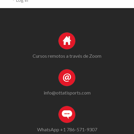
Cursos remotos a través de Zoom
info@ottatisports.com
WhatsApp +1 786-571-9307