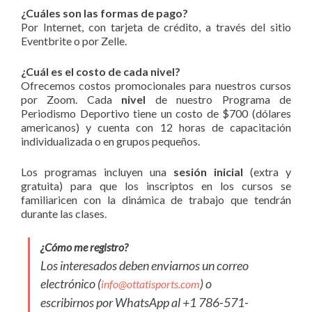
¿Cuáles son las formas de pago?
Por Internet, con tarjeta de crédito, a través del sitio
Eventbrite o por Zelle.
¿Cuál es el costo de cada nivel?
Ofrecemos costos promocionales para nuestros cursos
por Zoom. Cada
nivel
de nuestro Programa de
Periodismo Deportivo tiene un costo de $700 (dólares
americanos) y cuenta con 12 horas de capacitación
individualizada o en grupos pequeños.
Los programas incluyen una
sesión inicial
(extra y
gratuita) para que los inscriptos en los cursos se
familiaricen con la dinámica de trabajo que tendrán
durante las clases.
¿Cómo me registro?
Los interesados deben enviarnos un correo
electrónico (
) o
info@ottatisports.com
escribirnos por WhatsApp al +1 786-571-