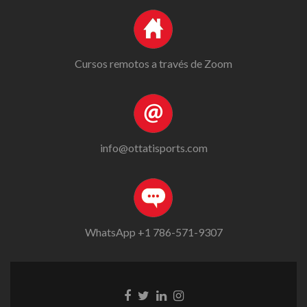
Cursos remotos a través de Zoom
info@ottatisports.com
WhatsApp +1 786-571-9307
Go
Go
Go
Go