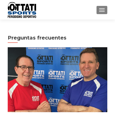
TOGGL
Preguntas frecuentes